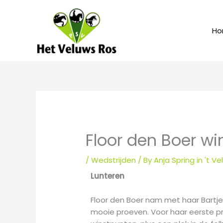
Skip
to
content
Ho
Floor den Boer win
/
Wedstrijden
/ By
Anja Spring in 't Ve
Lunteren
Floor den Boer nam met haar Bartje
mooie proeven. Voor haar eerste pr