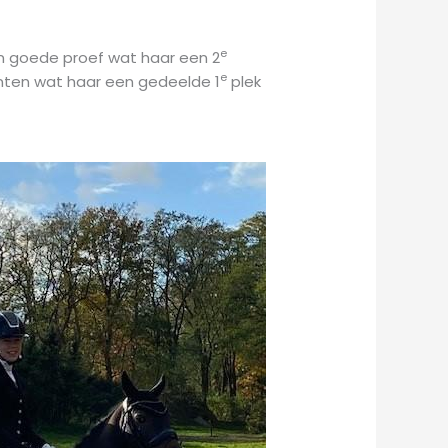
e
en goede proef wat haar een 2
e
nten wat haar een gedeelde 1
plek