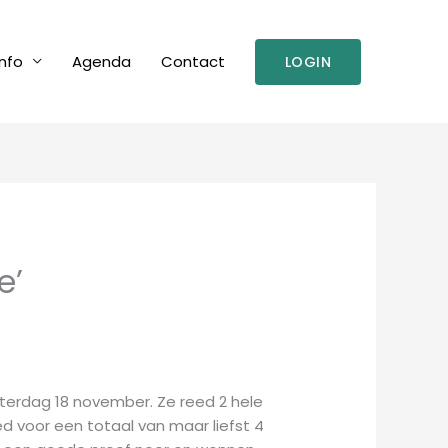
nfo
Agenda
Contact
LOGIN
e’
aterdag 18 november. Ze reed 2 hele
 voor een totaal van maar liefst 4