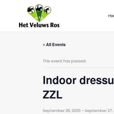
Skip
to
content
Ho
« All Events
This event has passed.
Indoor dressu
ZZL
September 26, 2025
-
September 27,