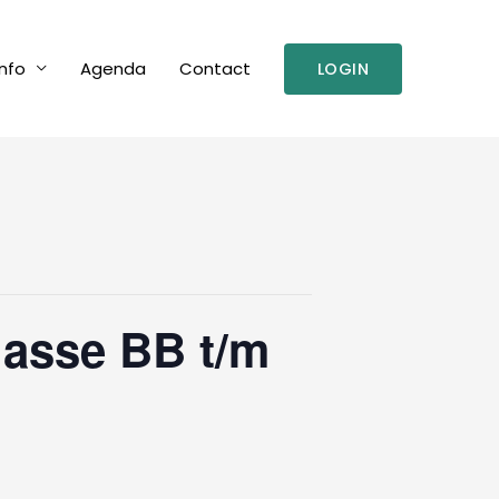
nfo
Agenda
Contact
LOGIN
lasse BB t/m