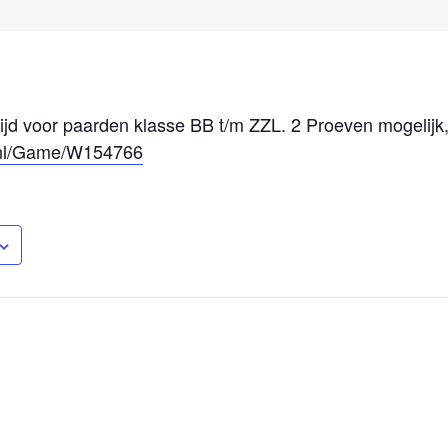
jd voor paarden klasse BB t/m ZZL. 2 Proeven mogelijk, 
.nl/Game/W154766